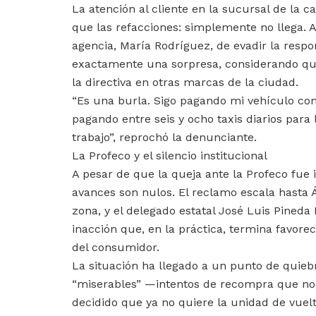
La atención al cliente en la sucursal de la 
que las refacciones: simplemente no llega. A
agencia, María Rodríguez, de evadir la respo
exactamente una sorpresa, considerando qu
la directiva en otras marcas de la ciudad.
“Es una burla. Sigo pagando mi vehículo com
pagando entre seis y ocho taxis diarios para 
trabajo”, reprochó la denunciante.
La Profeco y el silencio institucional
A pesar de que la queja ante la Profeco fue 
avances son nulos. El reclamo escala hasta 
zona, y el delegado estatal José Luis Pineda
inacción que, en la práctica, termina favore
del consumidor.
La situación ha llegado a un punto de quieb
“miserables” —intentos de recompra que no c
decidido que ya no quiere la unidad de vuel