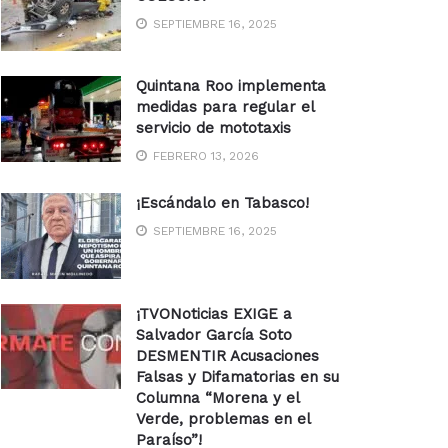
SEPTIEMBRE 16, 2025
Quintana Roo implementa
medidas para regular el
servicio de mototaxis
FEBRERO 13, 2026
¡Escándalo en Tabasco!
SEPTIEMBRE 16, 2025
¡TVONoticias EXIGE a
Salvador García Soto
DESMENTIR Acusaciones
Falsas y Difamatorias en su
Columna “Morena y el
Verde, problemas en el
Paraíso”!