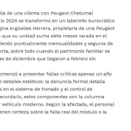
lla de una clienta con Peugeot Chetumal
lo 2024 se transformó en un laberinto burocrático
na Argüelles Herrera, propietaria de una Peugeot
o que su unidad suma siete meses varada en el
ubriendo puntualmente mensualidades y seguros de
rta, sobre todo cuando el patrimonio familiar se
as de diciembre que llegaron a febrero sin
omenzó a presentar fallas críticas apenas un año
e detalles estéticos: la denuncia formal detalla
s en el sistema de frenado y el control de
a recordarlo, estos componentes son la columna
r vehículo moderno. Según la afectada, el personal
ienen certeza sobre la falla real del módulo o la