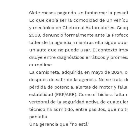
Siete meses pagando un fantasma: la pesadi
Lo que debía ser la comodidad de un vehícu
y mecánico en Chetumal Automotores. Georgi
2008, denunció formalmente ante la Profec
taller de la agencia, mientras ella sigue c
un auto que no puede usar. El contexto impo
diluye entre diagnósticos erráticos y promes
cumplirse.
La camioneta, adquirida en mayo de 2024, c
después de salir de la agencia. No se trata d
pérdida de potencia, alertas de motor y falla
estabilidad (ESP/ASR). Como si hiciera falt
vertebral de la seguridad activa de cualquie
técnico ha admitido, entre pasillos, que no t
pantalla.
Una gerencia que “no está”