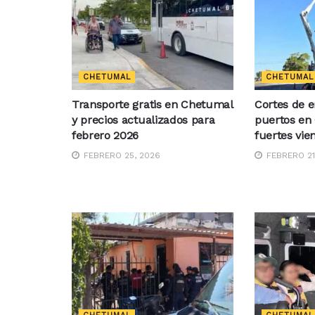
CHETUMAL
CHETUMAL
Transporte gratis en Chetumal
Cortes de e
y precios actualizados para
puertos en
febrero 2026
fuertes vie
FEBRERO 25, 2026
FEBRERO 21