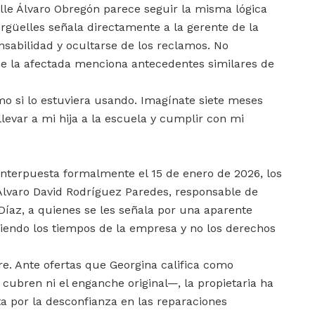
calle Álvaro Obregón parece seguir la misma lógica
rgüelles señala directamente a la gerente de la
nsabilidad y ocultarse de los reclamos. No
e la afectada menciona antecedentes similares de
o si lo estuviera usando. Imagínate siete meses
llevar a mi hija a la escuela y cumplir con mi
interpuesta formalmente el 15 de enero de 2026, los
Álvaro David Rodríguez Paredes, responsable de
 Díaz, a quienes se les señala por una aparente
ciendo los tiempos de la empresa y no los derechos
re. Ante ofertas que Georgina califica como
ubren ni el enganche original—, la propietaria ha
ta por la desconfianza en las reparaciones