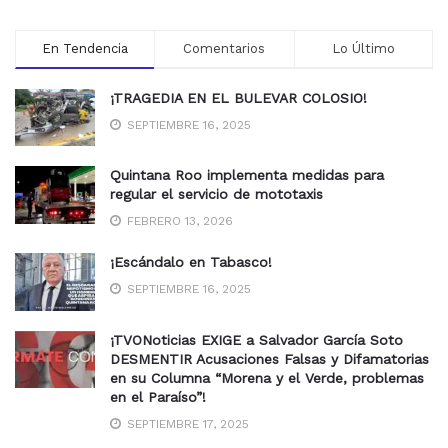
En Tendencia
Comentarios
Lo Último
¡TRAGEDIA EN EL BULEVAR COLOSIO!
SEPTIEMBRE 16, 2025
Quintana Roo implementa medidas para
regular el servicio de mototaxis
FEBRERO 13, 2026
¡Escándalo en Tabasco!
SEPTIEMBRE 16, 2025
¡TVONoticias EXIGE a Salvador García Soto
DESMENTIR Acusaciones Falsas y Difamatorias
en su Columna “Morena y el Verde, problemas
en el Paraíso”!
SEPTIEMBRE 17, 2025