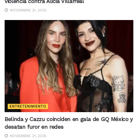
violencia contra Alicia Villarreal
NOVIEMBRE 21, 2025
ENTRETENIMIENTO
Belinda y Cazzu coinciden en gala de GQ México y
desatan furor en redes
NOVIEMBRE 21, 2025