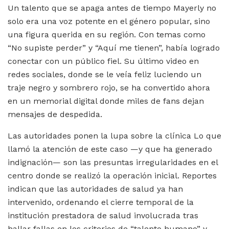
Un talento que se apaga antes de tiempo Mayerly no
solo era una voz potente en el género popular, sino
una figura querida en su región. Con temas como
“No supiste perder” y “Aquí me tienen”, había logrado
conectar con un público fiel. Su último video en
redes sociales, donde se le veía feliz luciendo un
traje negro y sombrero rojo, se ha convertido ahora
en un memorial digital donde miles de fans dejan
mensajes de despedida.
Las autoridades ponen la lupa sobre la clínica Lo que
llamó la atención de este caso —y que ha generado
indignación— son las presuntas irregularidades en el
centro donde se realizó la operación inicial. Reportes
indican que las autoridades de salud ya han
intervenido, ordenando el cierre temporal de la
institución prestadora de salud involucrada tras
hallar fallas en los criterios de “talento humano” y