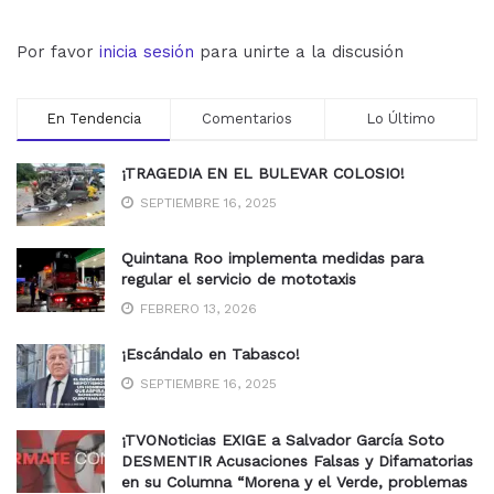
Por favor
inicia sesión
para unirte a la discusión
En Tendencia
Comentarios
Lo Último
¡TRAGEDIA EN EL BULEVAR COLOSIO!
SEPTIEMBRE 16, 2025
Quintana Roo implementa medidas para
regular el servicio de mototaxis
FEBRERO 13, 2026
¡Escándalo en Tabasco!
SEPTIEMBRE 16, 2025
¡TVONoticias EXIGE a Salvador García Soto
DESMENTIR Acusaciones Falsas y Difamatorias
en su Columna “Morena y el Verde, problemas