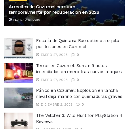
Arrecifes de Cozumel cerrarán
temporalmente por recuperación en 2026
FEBRERO 16, 2026
Fiscalía de Quintana Roo detiene a sujeto
por lesiones en Cozumel
ENERO 27, 2026
0
Terror en Cozumel: Suman 9 autos
incendiados en enero tras nuevos ataques
ENERO 27, 2026
0
Pánico en Cozumel: Explosión en lancha
naval deja marino con quemaduras graves
DICIEMBRE 2, 2025
0
The Witcher 3: Wild Hunt for PlayStation 4
Reviews