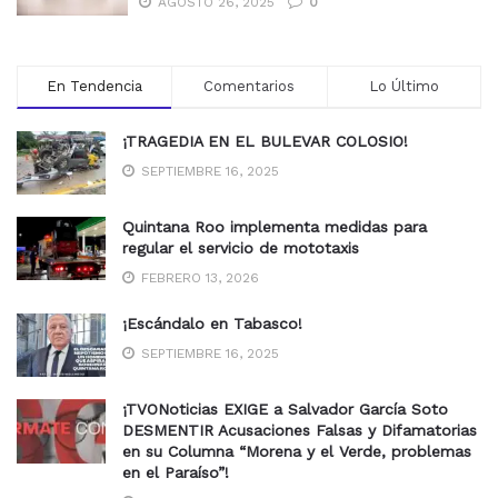
AGOSTO 26, 2025
0
En Tendencia
Comentarios
Lo Último
¡TRAGEDIA EN EL BULEVAR COLOSIO!
SEPTIEMBRE 16, 2025
Quintana Roo implementa medidas para
regular el servicio de mototaxis
FEBRERO 13, 2026
¡Escándalo en Tabasco!
SEPTIEMBRE 16, 2025
¡TVONoticias EXIGE a Salvador García Soto
DESMENTIR Acusaciones Falsas y Difamatorias
en su Columna “Morena y el Verde, problemas
en el Paraíso”!