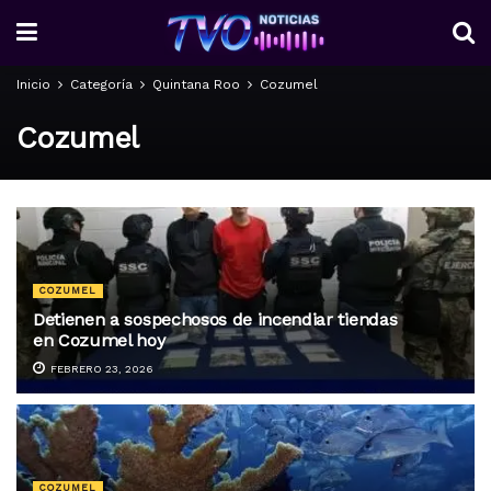
Inicio
Categoría
Quintana Roo
Cozumel
Cozumel
COZUMEL
Detienen a sospechosos de incendiar tiendas
en Cozumel hoy
FEBRERO 23, 2026
COZUMEL