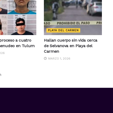
PLAYA DEL CARMEN
proceso a cuatro
Hallan cuerpo sin vida cerca
menudeo en Tulum
de Selvanova en Playa del
Carmen
026
MARZO 1, 2026
n