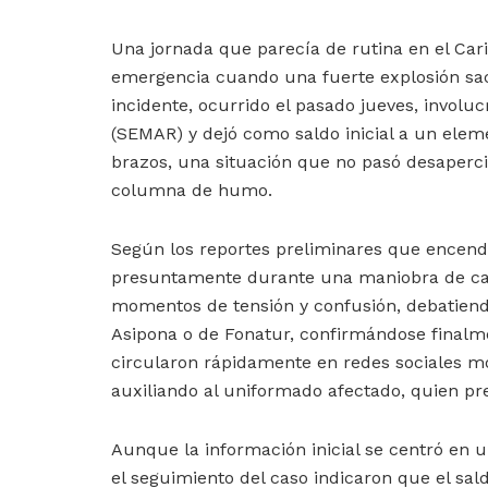
Una jornada que parecía de rutina en el Ca
emergencia cuando una fuerte explosión sac
incidente, ocurrido el pasado jueves, invol
(SEMAR) y dejó como saldo inicial a un elem
brazos, una situación que no pasó desapercib
columna de humo.
Según los reportes preliminares que encendier
presuntamente durante una maniobra de carg
momentos de tensión y confusión, debatiendo 
Asipona o de Fonatur, confirmándose finalm
circularon rápidamente en redes sociales m
auxiliando al uniformado afectado, quien pr
Aunque la información inicial se centró en u
el seguimiento del caso indicaron que el sal