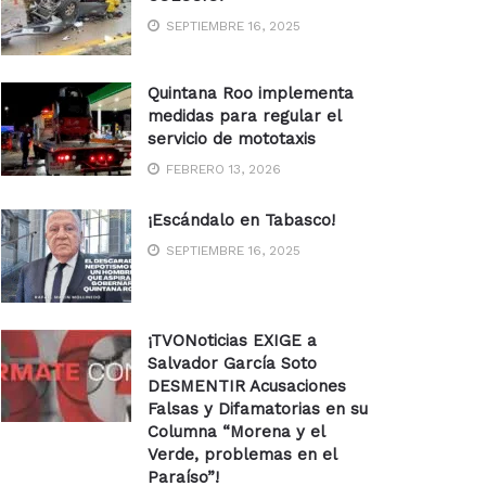
SEPTIEMBRE 16, 2025
Quintana Roo implementa
medidas para regular el
servicio de mototaxis
FEBRERO 13, 2026
¡Escándalo en Tabasco!
SEPTIEMBRE 16, 2025
¡TVONoticias EXIGE a
Salvador García Soto
DESMENTIR Acusaciones
Falsas y Difamatorias en su
Columna “Morena y el
Verde, problemas en el
Paraíso”!