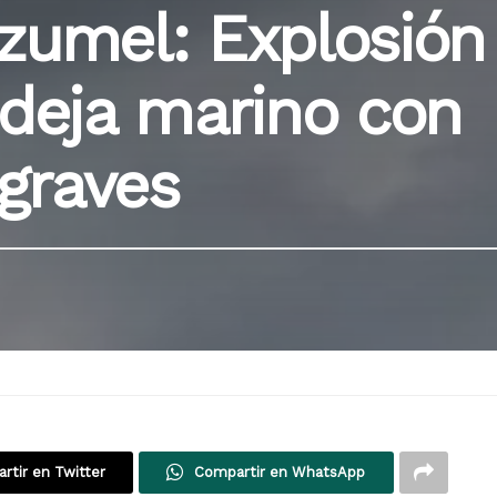
zumel: Explosión
 deja marino con
graves
rtir en Twitter
Compartir en WhatsApp