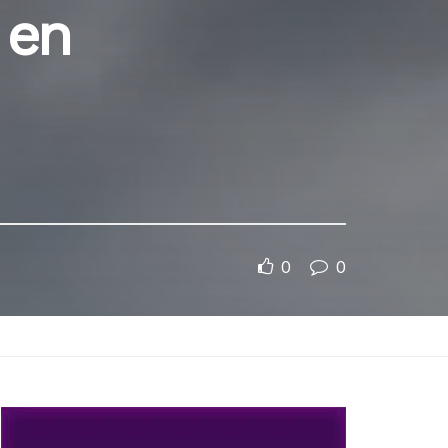
 en
0
0