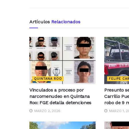
Artículos
Relacionados
QUINTANA ROO
FELIPE CA
Vinculados a proceso por
Presunto se
narcomenudeo en Quintana
Carrillo Pu
Roo: FGE detalla detenciones
robo de 9 m
MARZO 2, 2026
MARZO 1, 2