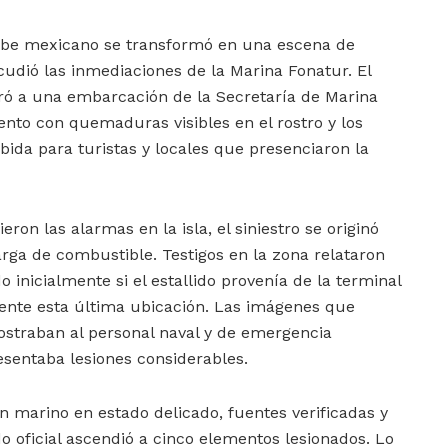
ribe mexicano se transformó en una escena de
udió las inmediaciones de la Marina Fonatur. El
ucró a una embarcación de la Secretaría de Marina
ento con quemaduras visibles en el rostro y los
ida para turistas y locales que presenciaron la
on las alarmas en la isla, el siniestro se originó
a de combustible. Testigos en la zona relataron
inicialmente si el estallido provenía de la terminal
ente esta última ubicación. Las imágenes que
ostraban al personal naval y de emergencia
esentaba lesiones considerables.
n marino en estado delicado, fuentes verificadas y
do oficial ascendió a cinco elementos lesionados. Lo