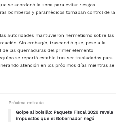
que se acordonó la zona para evitar riesgos
tras bomberos y paramédicos tomaban control de la
s, las autoridades mantuvieron hermetismo sobre las
rcación. Sin embargo, trascendió que, pese a la
ad de las quemaduras del primer elemento
equipo se reportó estable tras ser trasladados para
generando atención en los próximos días mientras se
Próxima entrada
Golpe al bolsillo: Paquete Fiscal 2026 revela
impuestos que el Gobernador negó