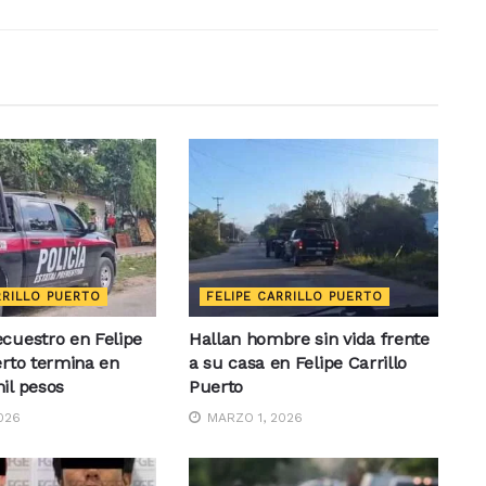
RRILLO PUERTO
FELIPE CARRILLO PUERTO
cuestro en Felipe
Hallan hombre sin vida frente
erto termina en
a su casa en Felipe Carrillo
il pesos
Puerto
026
MARZO 1, 2026