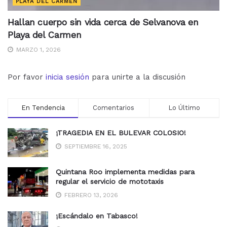
PLAYA DEL CARMEN
Hallan cuerpo sin vida cerca de Selvanova en
Playa del Carmen
MARZO 1, 2026
Por favor
inicia sesión
para unirte a la discusión
En Tendencia
Comentarios
Lo Último
¡TRAGEDIA EN EL BULEVAR COLOSIO!
SEPTIEMBRE 16, 2025
Quintana Roo implementa medidas para
regular el servicio de mototaxis
FEBRERO 13, 2026
¡Escándalo en Tabasco!