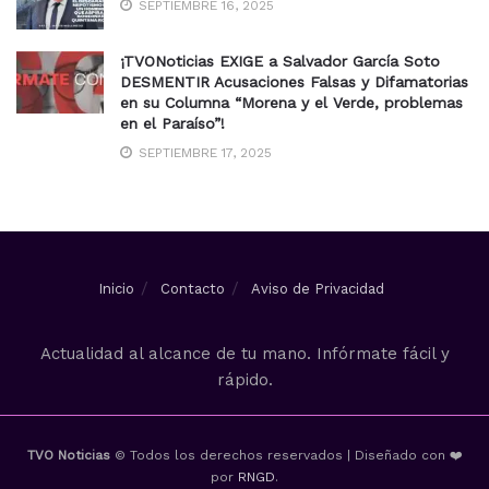
SEPTIEMBRE 16, 2025
¡TVONoticias EXIGE a Salvador García Soto
DESMENTIR Acusaciones Falsas y Difamatorias
en su Columna “Morena y el Verde, problemas
en el Paraíso”!
SEPTIEMBRE 17, 2025
Inicio
Contacto
Aviso de Privacidad
Actualidad al alcance de tu mano. Infórmate fácil y
rápido.
TVO Noticias
© Todos los derechos reservados | Diseñado con ❤️
por
RNGD
.