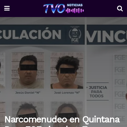
Narcomenudeo en Quintana