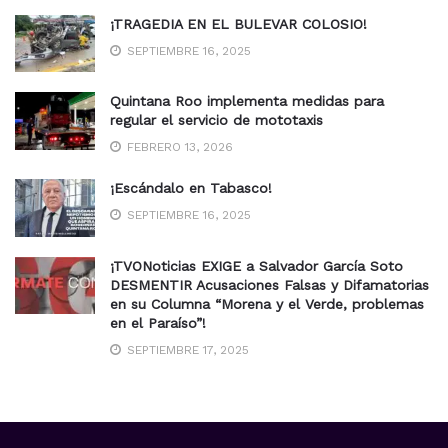
¡TRAGEDIA EN EL BULEVAR COLOSIO!
SEPTIEMBRE 16, 2025
Quintana Roo implementa medidas para
regular el servicio de mototaxis
FEBRERO 13, 2026
¡Escándalo en Tabasco!
SEPTIEMBRE 16, 2025
¡TVONoticias EXIGE a Salvador García Soto
DESMENTIR Acusaciones Falsas y Difamatorias
en su Columna “Morena y el Verde, problemas
en el Paraíso”!
SEPTIEMBRE 17, 2025