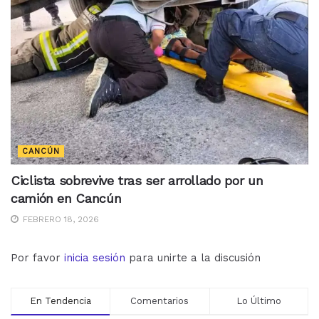
CANCÚN
Ciclista sobrevive tras ser arrollado por un
camión en Cancún
FEBRERO 18, 2026
Por favor
inicia sesión
para unirte a la discusión
En Tendencia
Comentarios
Lo Último