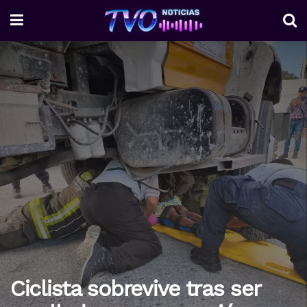
Ciclista sobrevive tras ser