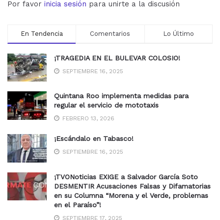
Por favor
inicia sesión
para unirte a la discusión
En Tendencia
Comentarios
Lo Último
¡TRAGEDIA EN EL BULEVAR COLOSIO!
SEPTIEMBRE 16, 2025
Quintana Roo implementa medidas para
regular el servicio de mototaxis
FEBRERO 13, 2026
¡Escándalo en Tabasco!
SEPTIEMBRE 16, 2025
¡TVONoticias EXIGE a Salvador García Soto
DESMENTIR Acusaciones Falsas y Difamatorias
en su Columna “Morena y el Verde, problemas
en el Paraíso”!
SEPTIEMBRE 17, 2025