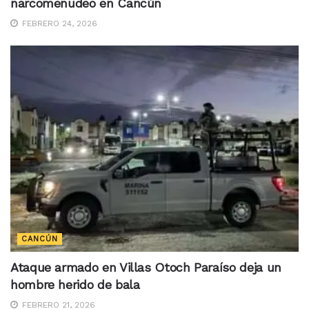
narcomenudeo en Cancún
FEBRERO 24, 2026
CANCÚN
Ataque armado en Villas Otoch Paraíso deja un
hombre herido de bala
FEBRERO 21, 2026