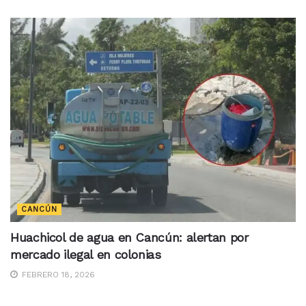
CANCÚN
Huachicol de agua en Cancún: alertan por
mercado ilegal en colonias
FEBRERO 18, 2026