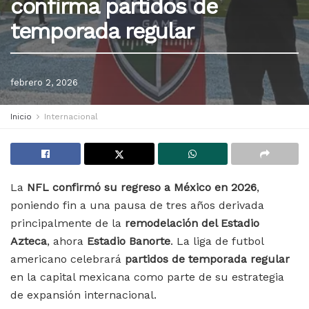
confirma partidos de
temporada regular
febrero 2, 2026
Inicio
Internacional
La
NFL confirmó su regreso a México en 2026
,
poniendo fin a una pausa de tres años derivada
principalmente de la
remodelación del Estadio
Azteca
, ahora
Estadio Banorte
. La liga de futbol
americano celebrará
partidos de temporada regular
en la capital mexicana como parte de su estrategia
de expansión internacional.