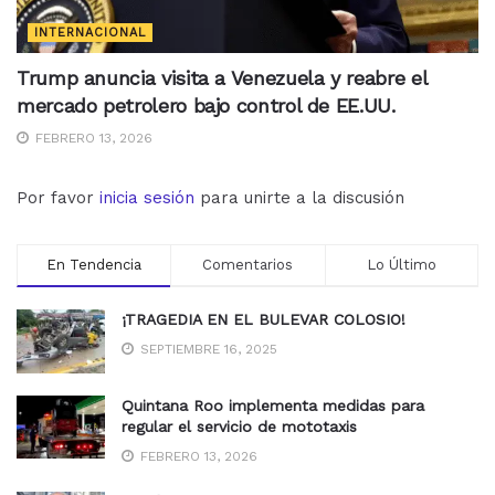
INTERNACIONAL
Trump anuncia visita a Venezuela y reabre el
mercado petrolero bajo control de EE.UU.
FEBRERO 13, 2026
Por favor
inicia sesión
para unirte a la discusión
En Tendencia
Comentarios
Lo Último
¡TRAGEDIA EN EL BULEVAR COLOSIO!
SEPTIEMBRE 16, 2025
Quintana Roo implementa medidas para
regular el servicio de mototaxis
FEBRERO 13, 2026