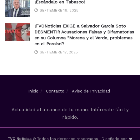
¡Escándalo en Tabasco!
SEPTIEMBRE 16, 2025
¡TVONoticias EXIGE a Salvador García Soto
DESMENTIR Acusaciones Falsas y Difamatorias
en su Columna “Morena y el Verde, problemas
en el Paraíso”!
SEPTIEMBRE 17, 2025
Inicio
Contacto
Aviso de Privacidad
Actualidad al alcance de tu mano. Infórmate fácil y
rápido.
TVO Noticias
© Todos los derechos reservados | Diseñado con ❤️