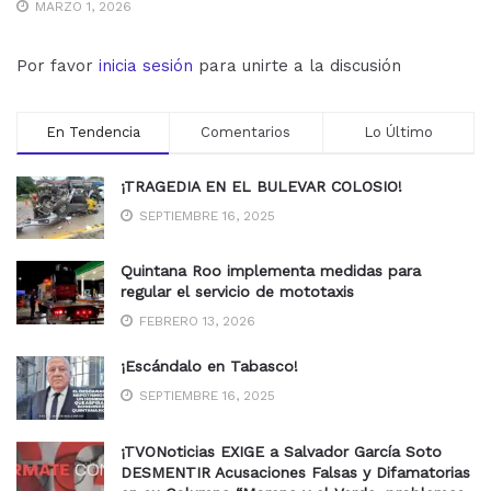
MARZO 1, 2026
Por favor
inicia sesión
para unirte a la discusión
En Tendencia
Comentarios
Lo Último
¡TRAGEDIA EN EL BULEVAR COLOSIO!
SEPTIEMBRE 16, 2025
Quintana Roo implementa medidas para
regular el servicio de mototaxis
FEBRERO 13, 2026
¡Escándalo en Tabasco!
SEPTIEMBRE 16, 2025
¡TVONoticias EXIGE a Salvador García Soto
DESMENTIR Acusaciones Falsas y Difamatorias