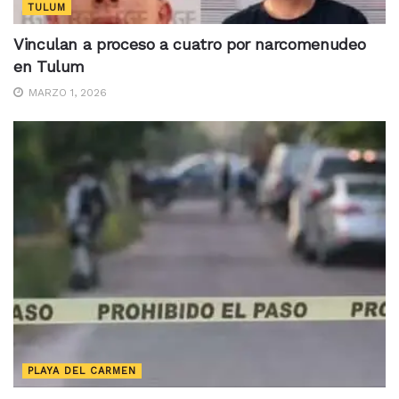
TULUM
Vinculan a proceso a cuatro por narcomenudeo
en Tulum
MARZO 1, 2026
PLAYA DEL CARMEN