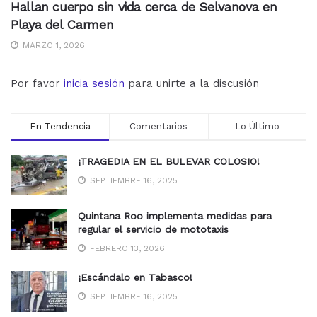
Hallan cuerpo sin vida cerca de Selvanova en
Playa del Carmen
MARZO 1, 2026
Por favor
inicia sesión
para unirte a la discusión
En Tendencia
Comentarios
Lo Último
¡TRAGEDIA EN EL BULEVAR COLOSIO!
SEPTIEMBRE 16, 2025
Quintana Roo implementa medidas para
regular el servicio de mototaxis
FEBRERO 13, 2026
¡Escándalo en Tabasco!
SEPTIEMBRE 16, 2025