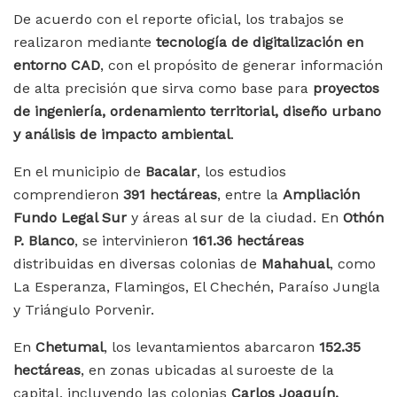
De acuerdo con el reporte oficial, los trabajos se
realizaron mediante
tecnología de digitalización en
entorno CAD
, con el propósito de generar información
de alta precisión que sirva como base para
proyectos
de ingeniería, ordenamiento territorial, diseño urbano
y análisis de impacto ambiental
.
En el municipio de
Bacalar
, los estudios
comprendieron
391 hectáreas
, entre la
Ampliación
Fundo Legal Sur
y áreas al sur de la ciudad. En
Othón
P. Blanco
, se intervinieron
161.36 hectáreas
distribuidas en diversas colonias de
Mahahual
, como
La Esperanza, Flamingos, El Chechén, Paraíso Jungla
y Triángulo Porvenir.
En
Chetumal
, los levantamientos abarcaron
152.35
hectáreas
, en zonas ubicadas al suroeste de la
capital, incluyendo las colonias
Carlos Joaquín,