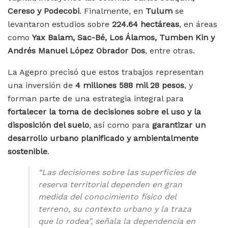
Cereso y Podecobi
. Finalmente, en
Tulum
se
levantaron estudios sobre
224.64 hectáreas
, en áreas
como
Yax Balam, Sac-Bé, Los Álamos, Tumben Kin y
Andrés Manuel López Obrador Dos
, entre otras.
La Agepro precisó que estos trabajos representan
una inversión de
4 millones 588 mil 28 pesos
, y
forman parte de una estrategia integral para
fortalecer la toma de decisiones sobre el uso y la
disposición del suelo
, así como para
garantizar un
desarrollo urbano planificado y ambientalmente
sostenible
.
“Las decisiones sobre las superficies de
reserva territorial dependen en gran
medida del conocimiento físico del
terreno, su contexto urbano y la traza
que lo rodea”, señala la dependencia en