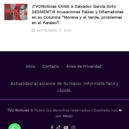
¡TVONoticias EXIGE a Salvador García Soto
DESMENTIR Acusaciones Falsas y Difamatorias
en su Columna “Morena y el Verde, problemas
en el Paraíso”!
SEPTIEMBRE 17, 2025
Inicio
Contacto
Aviso de Privacidad
Actualidad al alcance de tu mano. Infórmate fácil y
rápido.
TVO Noticias
© Todos los derechos reservados | Diseñado con ❤️
por
RNGD
.