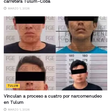
carretera Tulum-Cobá
MARZO 1, 2026
TULUM
Vinculan a proceso a cuatro por narcomenudeo
en Tulum
MARZO 1, 2026