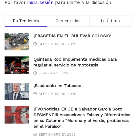
Por favor
inicia sesión
para unirte a la discusión
En Tendencia
Comentarios
Lo Último
¡TRAGEDIA EN EL BULEVAR COLOSIO!
SEPTIEMBRE 16, 2025
Quintana Roo implementa medidas para
regular el servicio de mototaxis
FEBRERO 13, 2026
¡Escándalo en Tabasco!
SEPTIEMBRE 16, 2025
¡TVONoticias EXIGE a Salvador García Soto
DESMENTIR Acusaciones Falsas y Difamatorias
en su Columna “Morena y el Verde, problemas
en el Paraíso”!
SEPTIEMBRE 17, 2025