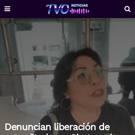
Denuncian liberación de