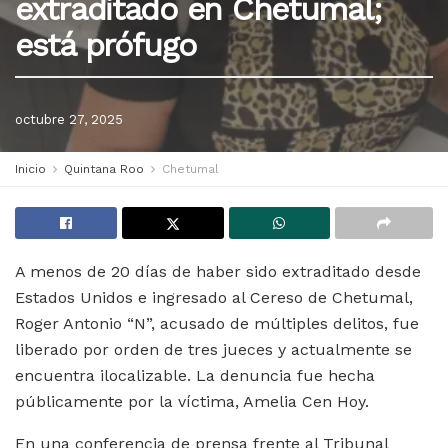
extraditado en Chetumal;
está prófugo
octubre 27, 2025
Inicio
Quintana Roo
Chetumal
A menos de 20 días de haber sido extraditado desde
Estados Unidos e ingresado al Cereso de Chetumal,
Roger Antonio “N”, acusado de múltiples delitos, fue
liberado por orden de tres jueces y actualmente se
encuentra ilocalizable. La denuncia fue hecha
públicamente por la víctima, Amelia Cen Hoy.
En una conferencia de prensa frente al Tribunal