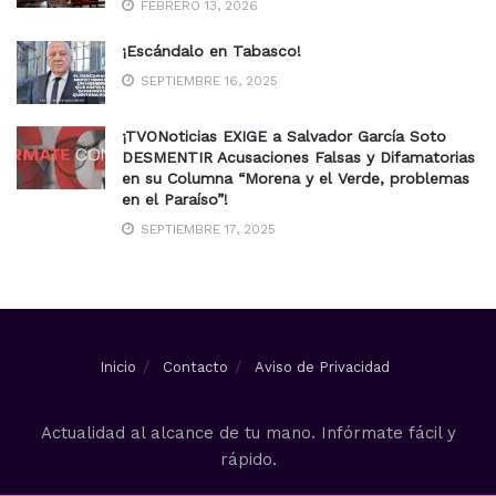
FEBRERO 13, 2026
¡Escándalo en Tabasco!
SEPTIEMBRE 16, 2025
¡TVONoticias EXIGE a Salvador García Soto
DESMENTIR Acusaciones Falsas y Difamatorias
en su Columna “Morena y el Verde, problemas
en el Paraíso”!
SEPTIEMBRE 17, 2025
Inicio
Contacto
Aviso de Privacidad
Actualidad al alcance de tu mano. Infórmate fácil y
rápido.