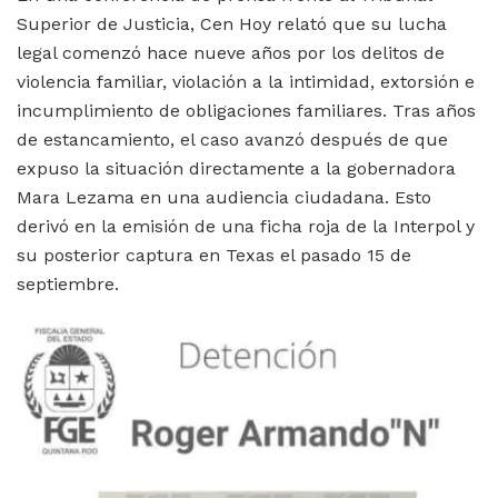
Superior de Justicia, Cen Hoy relató que su lucha
legal comenzó hace nueve años por los delitos de
violencia familiar, violación a la intimidad, extorsión e
incumplimiento de obligaciones familiares. Tras años
de estancamiento, el caso avanzó después de que
expuso la situación directamente a la gobernadora
Mara Lezama en una audiencia ciudadana. Esto
derivó en la emisión de una ficha roja de la Interpol y
su posterior captura en Texas el pasado 15 de
septiembre.