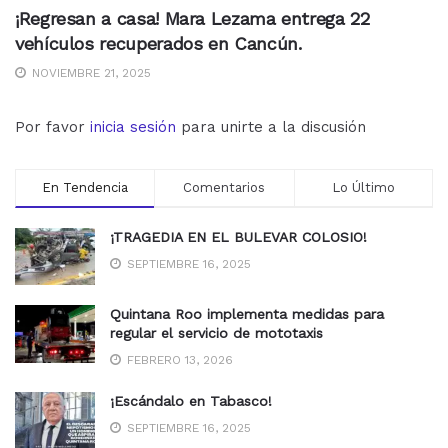
¡Regresan a casa! Mara Lezama entrega 22
vehículos recuperados en Cancún.
NOVIEMBRE 21, 2025
Por favor
inicia sesión
para unirte a la discusión
En Tendencia
Comentarios
Lo Último
¡TRAGEDIA EN EL BULEVAR COLOSIO!
SEPTIEMBRE 16, 2025
Quintana Roo implementa medidas para
regular el servicio de mototaxis
FEBRERO 13, 2026
¡Escándalo en Tabasco!
SEPTIEMBRE 16, 2025