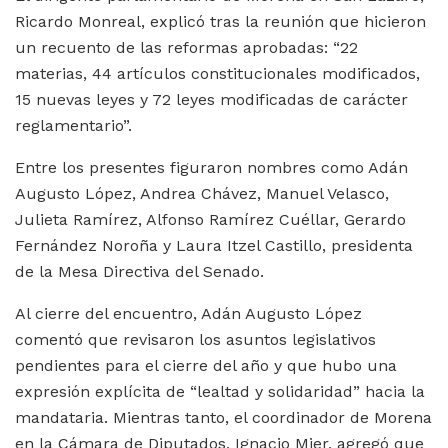
Ricardo Monreal, explicó tras la reunión que hicieron
un recuento de las reformas aprobadas: “22
materias, 44 artículos constitucionales modificados,
15 nuevas leyes y 72 leyes modificadas de carácter
reglamentario”.
Entre los presentes figuraron nombres como Adán
Augusto López, Andrea Chávez, Manuel Velasco,
Julieta Ramírez, Alfonso Ramírez Cuéllar, Gerardo
Fernández Noroña y Laura Itzel Castillo, presidenta
de la Mesa Directiva del Senado.
Al cierre del encuentro, Adán Augusto López
comentó que revisaron los asuntos legislativos
pendientes para el cierre del año y que hubo una
expresión explícita de “lealtad y solidaridad” hacia la
mandataria. Mientras tanto, el coordinador de Morena
en la Cámara de Diputados, Ignacio Mier, agregó que