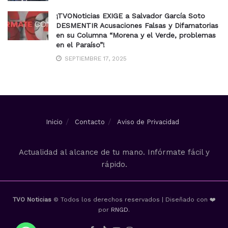
¡TVONoticias EXIGE a Salvador García Soto
DESMENTIR Acusaciones Falsas y Difamatorias
en su Columna “Morena y el Verde, problemas
en el Paraíso”!
SEPTIEMBRE 17, 2025
Inicio
Contacto
Aviso de Privacidad
Actualidad al alcance de tu mano. Infórmate fácil y
rápido.
TVO Noticias
© Todos los derechos reservados | Diseñado con ❤️
por
RNGD
.