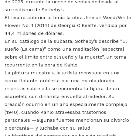
de 2025, durante la noche de ventas dedicada al
surrealismo de Sotheby’s.
El récord anterior lo tenía la obra Jimson Weed/White
Flower No. 1 (2014) de Georgia O’Keeffe, vendida por
44,4 millones de dólares.
En su catálogo de la subasta, Sotheby’s describe “El
sueño (La cama)” como una meditación “espectral
sobre el límite entre el sueño y la muerte”, un tema
recurrente en la obra de Kahlo.
La pintura muestra a la artista recostada en una
cama flotante, cubierta por una manta dorada,
mientras sobre ella se encuentra la figura de un
esqueleto con dinamita envuelta alrededor. Su
creación ocurrió en un año especialmente complejo
(1940), cuando Kahlo atravesaba trastornos
personales —algunas fuentes mencionan su divorcio
o cercanía— y luchaba con su salud.
La identidad del comprador no ha sido revelada.