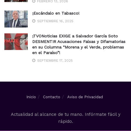
FEBRERO 13, 2026
¡Escándalo en Tabasco!
SEPTIEMBRE 16, 2025
¡TVONoticias EXIGE a Salvador García Soto
DESMENTIR Acusaciones Falsas y Difamatorias
en su Columna “Morena y el Verde, problemas
en el Paraíso”!
SEPTIEMBRE 17, 2025
Inicio
Contacto
Aviso de Privacidad
Actualidad al alcance de tu mano. Infórmate fácil y
rápido.