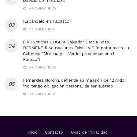
servicio de mototaxis
0 COMPARTIDOS
¡Escándalo en Tabasco!
0 COMPARTIDOS
¡TVONoticias EXIGE a Salvador García Soto
DESMENTIR Acusaciones Falsas y Difamatorias en su
Columna “Morena y el Verde, problemas en el
Paraíso”!
0 COMPARTIDOS
Fernández Noroña defiende su mansión de 12 mdp:
‘No tengo obligación personal de ser austero
0 COMPARTIDOS
Inicio
Contacto
Aviso de Privacidad