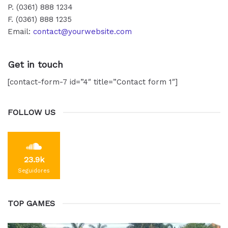
P. (0361) 888 1234
F. (0361) 888 1235
Email:
contact@yourwebsite.com
Get in touch
[contact-form-7 id=”4″ title=”Contact form 1″]
FOLLOW US
23.9k
Seguidores
TOP GAMES