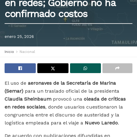
en redes; Gobierno no ha
confirmado costos
enero 25, 2026
Inicio
Nacional
El uso de
aeronaves de la Secretaría de Marina
(Semar)
para un traslado oficial de la presidenta
Claudia Sheinbaum
provocó una
oleada de críticas
en redes sociales
, donde usuarios cuestionaron la
congruencia entre el discurso de austeridad y la
logística empleada para el viaje a
Nuevo Laredo
.
De acuerdo con publicaciones difundidas en