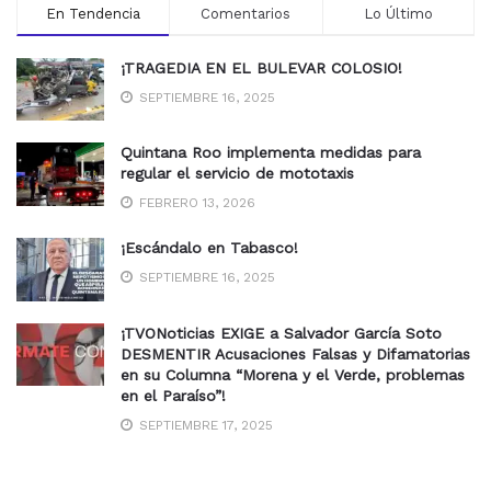
En Tendencia
Comentarios
Lo Último
¡TRAGEDIA EN EL BULEVAR COLOSIO!
SEPTIEMBRE 16, 2025
Quintana Roo implementa medidas para
regular el servicio de mototaxis
FEBRERO 13, 2026
¡Escándalo en Tabasco!
SEPTIEMBRE 16, 2025
¡TVONoticias EXIGE a Salvador García Soto
DESMENTIR Acusaciones Falsas y Difamatorias
en su Columna “Morena y el Verde, problemas
en el Paraíso”!
SEPTIEMBRE 17, 2025