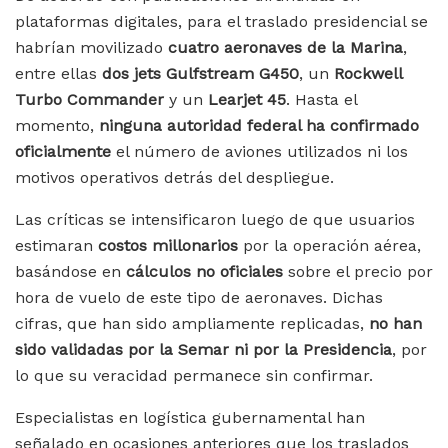
plataformas digitales, para el traslado presidencial se
habrían movilizado
cuatro aeronaves de la Marina
,
entre ellas
dos jets Gulfstream G450
, un
Rockwell
Turbo Commander
y un
Learjet 45
. Hasta el
momento,
ninguna autoridad federal ha confirmado
oficialmente
el número de aviones utilizados ni los
motivos operativos detrás del despliegue.
Las críticas se intensificaron luego de que usuarios
estimaran
costos millonarios
por la operación aérea,
basándose en
cálculos no oficiales
sobre el precio por
hora de vuelo de este tipo de aeronaves. Dichas
cifras, que han sido ampliamente replicadas,
no han
sido validadas por la Semar ni por la Presidencia
, por
lo que su veracidad permanece sin confirmar.
Especialistas en logística gubernamental han
señalado en ocasiones anteriores que los traslados