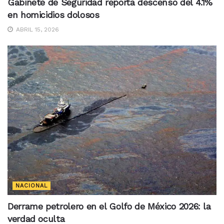
Gabinete de Seguridad reporta descenso del 4.1%
en homicidios dolosos
ABRIL 15, 2026
NACIONAL
Derrame petrolero en el Golfo de México 2026: la
verdad oculta