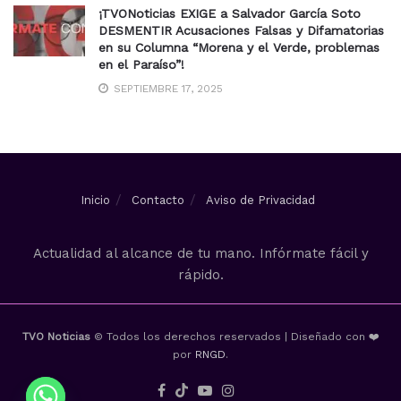
¡TVONoticias EXIGE a Salvador García Soto
DESMENTIR Acusaciones Falsas y Difamatorias
en su Columna “Morena y el Verde, problemas
en el Paraíso”!
SEPTIEMBRE 17, 2025
Inicio
Contacto
Aviso de Privacidad
Actualidad al alcance de tu mano. Infórmate fácil y
rápido.
TVO Noticias
© Todos los derechos reservados | Diseñado con ❤️
por
RNGD
.