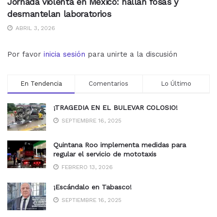
Jornada violenta en México: hallan fosas y
desmantelan laboratorios
ABRIL 3, 2026
Por favor
inicia sesión
para unirte a la discusión
En Tendencia
Comentarios
Lo Último
¡TRAGEDIA EN EL BULEVAR COLOSIO!
SEPTIEMBRE 16, 2025
Quintana Roo implementa medidas para
regular el servicio de mototaxis
FEBRERO 13, 2026
¡Escándalo en Tabasco!
SEPTIEMBRE 16, 2025