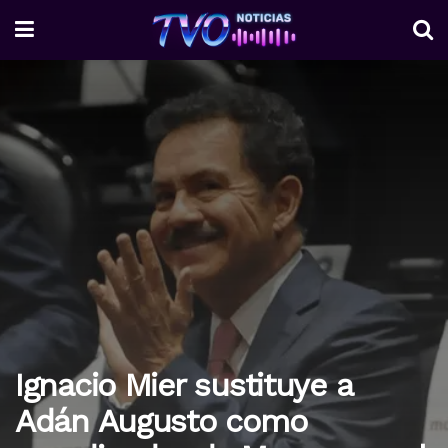
Ignacio Mier sustituye a
Adán Augusto como