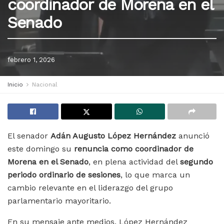
coordinador de Morena en el
Senado
febrero 1, 2026
Inicio
Nacional
El senador
Adán Augusto López Hernández
anunció
este domingo su
renuncia como coordinador de
Morena en el Senado
, en plena actividad del
segundo
periodo ordinario de sesiones
, lo que marca un
cambio relevante en el liderazgo del grupo
parlamentario mayoritario.
En su mensaje ante medios, López Hernández