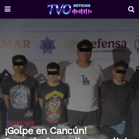
¡Golpe en Cancún!