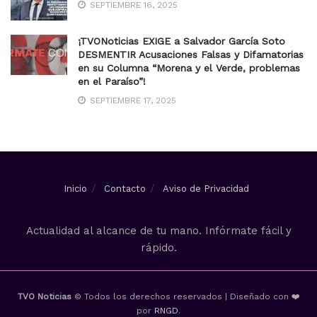
SEPTIEMBRE 16, 2025
¡TVONoticias EXIGE a Salvador García Soto
DESMENTIR Acusaciones Falsas y Difamatorias
en su Columna “Morena y el Verde, problemas
en el Paraíso”!
SEPTIEMBRE 17, 2025
Inicio
Contacto
Aviso de Privacidad
Actualidad al alcance de tu mano. Infórmate fácil y
rápido.
TVO Noticias
© Todos los derechos reservados | Diseñado con ❤️
por
RNGD
.