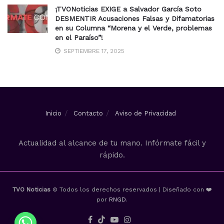
¡TVONoticias EXIGE a Salvador García Soto
DESMENTIR Acusaciones Falsas y Difamatorias
en su Columna “Morena y el Verde, problemas
en el Paraíso”!
SEPTIEMBRE 17, 2025
Inicio
Contacto
Aviso de Privacidad
Actualidad al alcance de tu mano. Infórmate fácil y
rápido.
TVO Noticias
© Todos los derechos reservados | Diseñado con ❤️
por
RNGD
.