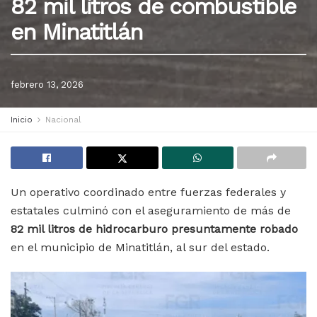
82 mil litros de combustible
en Minatitlán
febrero 13, 2026
Inicio
Nacional
Un operativo coordinado entre fuerzas federales y
estatales culminó con el aseguramiento de más de
82 mil litros de hidrocarburo presuntamente robado
en el municipio de Minatitlán, al sur del estado.