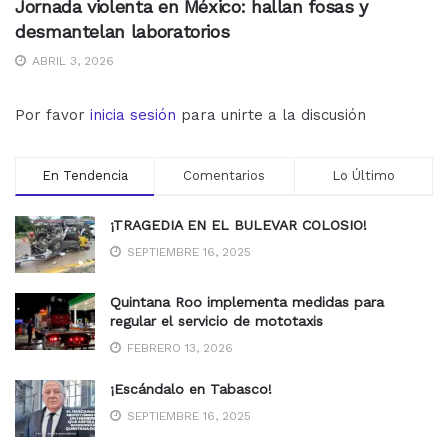
Jornada violenta en México: hallan fosas y
desmantelan laboratorios
ABRIL 3, 2026
Por favor
inicia sesión
para unirte a la discusión
En Tendencia
Comentarios
Lo Último
¡TRAGEDIA EN EL BULEVAR COLOSIO!
SEPTIEMBRE 16, 2025
Quintana Roo implementa medidas para
regular el servicio de mototaxis
FEBRERO 13, 2026
¡Escándalo en Tabasco!
SEPTIEMBRE 16, 2025