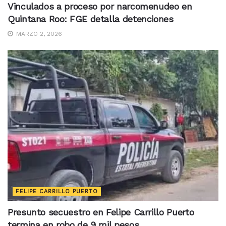
Vinculados a proceso por narcomenudeo en
Quintana Roo: FGE detalla detenciones
MARZO 2, 2026
FELIPE CARRILLO PUERTO
Presunto secuestro en Felipe Carrillo Puerto
termina en robo de 9 mil pesos