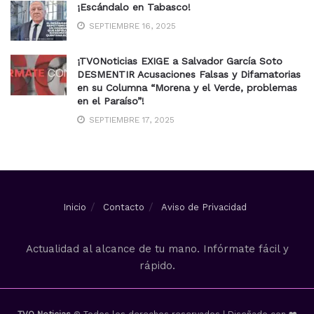
¡Escándalo en Tabasco!
SEPTIEMBRE 16, 2025
¡TVONoticias EXIGE a Salvador García Soto
DESMENTIR Acusaciones Falsas y Difamatorias
en su Columna “Morena y el Verde, problemas
en el Paraíso”!
SEPTIEMBRE 17, 2025
Inicio
Contacto
Aviso de Privacidad
Actualidad al alcance de tu mano. Infórmate fácil y
rápido.