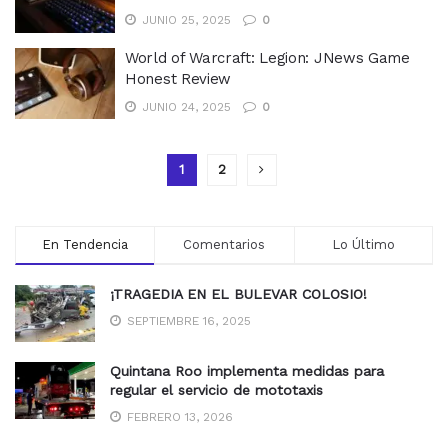
JUNIO 25, 2025
0
World of Warcraft: Legion: JNews Game
Honest Review
JUNIO 24, 2025
0
1
2
En Tendencia
Comentarios
Lo Último
¡TRAGEDIA EN EL BULEVAR COLOSIO!
SEPTIEMBRE 16, 2025
Quintana Roo implementa medidas para
regular el servicio de mototaxis
FEBRERO 13, 2026