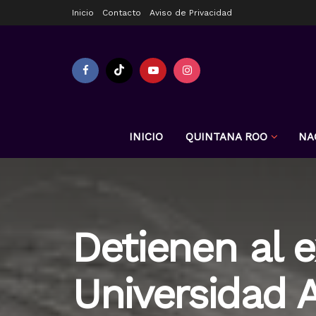
Inicio
Contacto
Aviso de Privacidad
INICIO
QUINTANA ROO
NA
Detienen al e
Universidad 