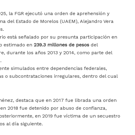
25, la FGR ejecutó una orden de aprehensión y
ma del Estado de Morelos (UAEM), Alejandro Vera
os.
ario está señalado por su presunta participación en
to estimado en
239.3 millones de pesos
del
, durante los años 2013 y 2014, como parte del
.
nte simulados entre dependencias federales,
 o subcontrataciones irregulares, dentro del cual
iménez, destaca que en 2017 fue librada una orden
y en 2018 fue detenido por abuso de confianza,
Posteriormente, en 2019 fue víctima de un secuestro
s al día siguiente.