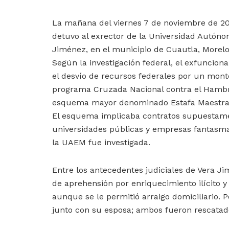
La mañana del viernes 7 de noviembre de 20
detuvo al exrector de la Universidad Autóno
Jiménez, en el municipio de Cuautla, Morel
Según la investigación federal, el exfuncion
el desvío de recursos federales por un mon
programa Cruzada Nacional contra el Hambre
esquema mayor denominado Estafa Maestra
El esquema implicaba contratos supuestame
universidades públicas y empresas fantasmas
la UAEM fue investigada.
Entre los antecedentes judiciales de Vera J
de aprehensión por enriquecimiento ilícito 
aunque se le permitió arraigo domiciliario. 
junto con su esposa; ambos fueron rescatado