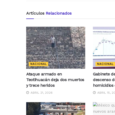
Artículos
Relacionados
NACIONAL
NACIONAL
Ataque armado en
Gabinete d
Teotihuacán deja dos muertos
descenso de
y trece heridos
homicidios 
ABRIL 21, 2026
ABRIL 15, 2