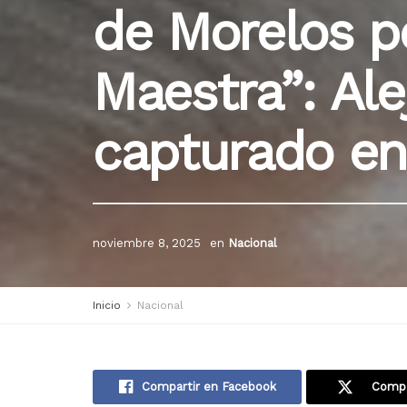
de Morelos po
Maestra”: Al
capturado en
noviembre 8, 2025
en
Nacional
Inicio
Nacional
Compartir en Facebook
Compa