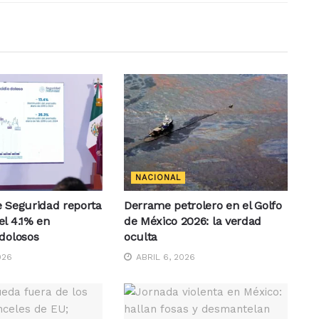
NACIONAL
e Seguridad reporta
Derrame petrolero en el Golfo
l 4.1% en
de México 2026: la verdad
dolosos
oculta
026
ABRIL 6, 2026