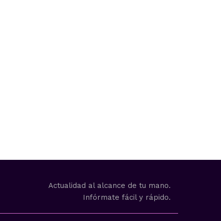
Actualidad al alcance de tu mano.
Infórmate fácil y rápido.