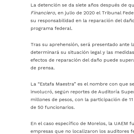
La detención se da siete años después de qu
Financiero
, en julio de 2020 el Tribunal Fed
su responsabilidad en la reparación del daño
programa federal.
Tras su aprehensión, será presentado ante la
determinará su situación legal y las medida
efectos de reparación del daño puede supera
de prensa.
La “Estafa Maestra” es el nombre con que s
involucró, según reportes de Auditoría Supe
millones de pesos, con la participación de 
de 50 funcionarios.
En el caso específico de Morelos, la UAEM f
empresas que no localizaron los auditores f