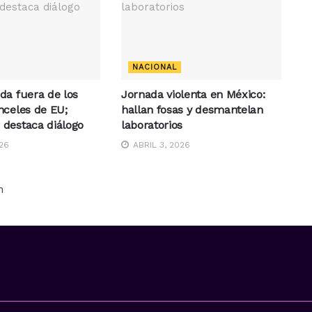
NACIONAL
da fuera de los
Jornada violenta en México:
nceles de EU;
hallan fosas y desmantelan
destaca diálogo
laboratorios
26
ABRIL 3, 2026
n