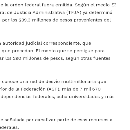
e la orden federal fuera emitida. Según el medio
El
eral de Justicia Administrativa (TFJA) ya determinó
 por los 239.3 millones de pesos provenientes del
 autoridad judicial correspondiente, que
s que procedan. El monto que se persigue para
r los 290 millones de pesos, según otras fuentes
e conoce una red de desvío multimillonaria que
rior de la Federación (ASF), más de 7 mil 670
11 dependencias federales, ocho universidades y más
ue señalada por canalizar parte de esos recursos a
ederales.