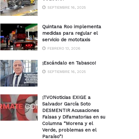
SEPTIEMBRE 16, 2025
Quintana Roo implementa
medidas para regular el
servicio de mototaxis
FEBRERO 13, 2026
¡Escándalo en Tabasco!
SEPTIEMBRE 16, 2025
¡TVONoticias EXIGE a
Salvador García Soto
DESMENTIR Acusaciones
Falsas y Difamatorias en su
Columna “Morena y el
Verde, problemas en el
Paraíso”!