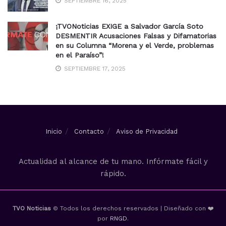
SEPTIEMBRE 16, 2025
¡TVONoticias EXIGE a Salvador García Soto
DESMENTIR Acusaciones Falsas y Difamatorias
en su Columna “Morena y el Verde, problemas
en el Paraíso”!
SEPTIEMBRE 17, 2025
Inicio
Contacto
Aviso de Privacidad
Actualidad al alcance de tu mano. Infórmate fácil y
rápido.
TVO Noticias
© Todos los derechos reservados | Diseñado con ❤️
por
RNGD
.