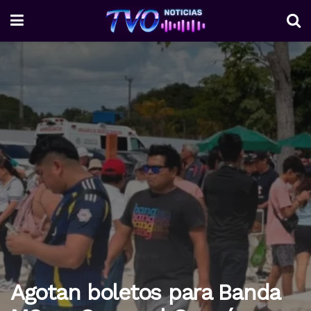
Agotan boletos para Banda