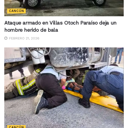
CANCÚN
Ataque armado en Villas Otoch Paraíso deja un
hombre herido de bala
FEBRERO 21, 2026
CANCÚN