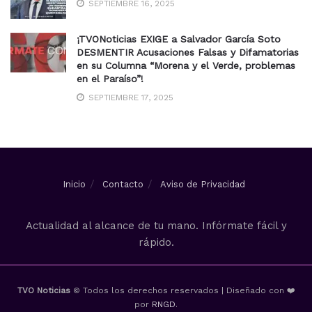
SEPTIEMBRE 16, 2025
¡TVONoticias EXIGE a Salvador García Soto
DESMENTIR Acusaciones Falsas y Difamatorias
en su Columna “Morena y el Verde, problemas
en el Paraíso”!
SEPTIEMBRE 17, 2025
Inicio
Contacto
Aviso de Privacidad
Actualidad al alcance de tu mano. Infórmate fácil y
rápido.
TVO Noticias
© Todos los derechos reservados | Diseñado con ❤️
por
RNGD
.