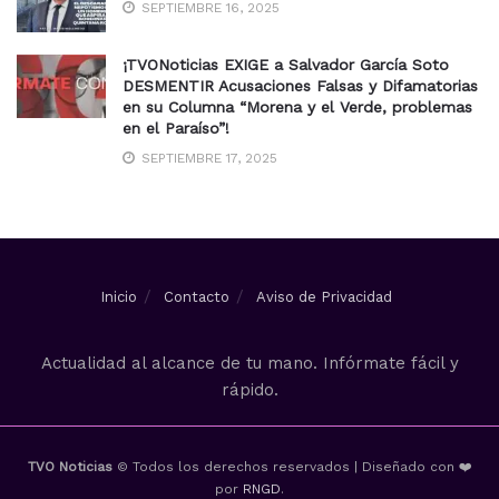
SEPTIEMBRE 16, 2025
¡TVONoticias EXIGE a Salvador García Soto
DESMENTIR Acusaciones Falsas y Difamatorias
en su Columna “Morena y el Verde, problemas
en el Paraíso”!
SEPTIEMBRE 17, 2025
Inicio
Contacto
Aviso de Privacidad
Actualidad al alcance de tu mano. Infórmate fácil y
rápido.
TVO Noticias
© Todos los derechos reservados | Diseñado con ❤️
por
RNGD
.