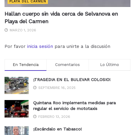
PLAYA DEL CARMEN
Hallan cuerpo sin vida cerca de Selvanova en
Playa del Carmen
MARZO 1, 2026
Por favor
inicia sesión
para unirte a la discusión
En Tendencia
Comentarios
Lo Último
¡TRAGEDIA EN EL BULEVAR COLOSIO!
SEPTIEMBRE 16, 2025
Quintana Roo implementa medidas para
regular el servicio de mototaxis
FEBRERO 13, 2026
¡Escándalo en Tabasco!